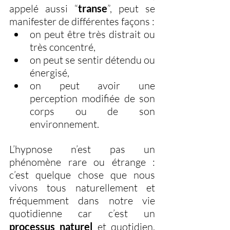
appelé aussi “
transe
”, peut se 
manifester de différentes façons : 
on peut être très distrait ou 
très concentré, 
on peut se sentir détendu ou 
énergisé, 
on peut avoir une 
perception modifiée de son 
corps ou de son 
environnement.
L’hypnose n’est pas un 
phénomène rare ou étrange : 
c’est quelque chose que nous 
vivons tous naturellement et 
fréquemment dans notre vie 
quotidienne car c’est un 
processus naturel 
et quotidien. 