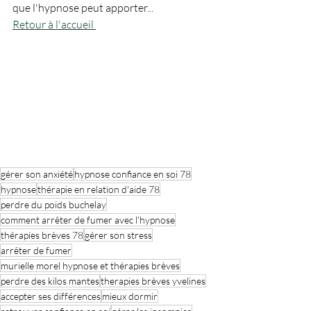
que l'hypnose peut apporter...
Retour à l'accueil 
gérer son anxiété
hypnose confiance en soi 78
hypnose
thérapie en relation d'aide 78
perdre du poids buchelay
comment arrêter de fumer avec l'hypnose
thérapies brèves 78
gérer son stress
arrêter de fumer
murielle morel hypnose et thérapies brèves
perdre des kilos mantes
therapies brèves yvelines
accepter ses différences
mieux dormir