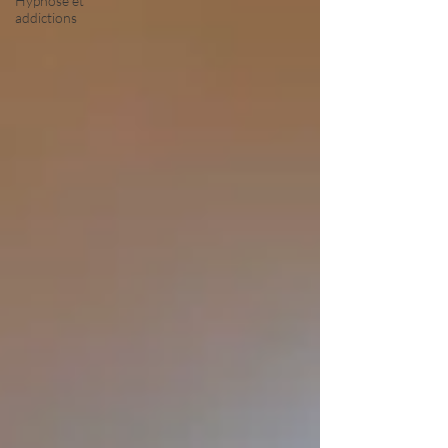
Hypnose et
addictions