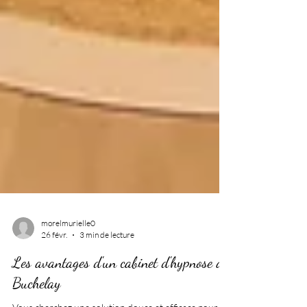
morelmurielle0
26 févr.
3 min de lecture
Les avantages d'un cabinet d'hypnose à
Buchelay