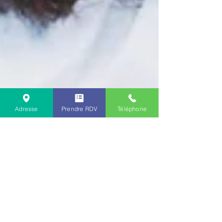
Adresse
Prendre RDV
Téléphone