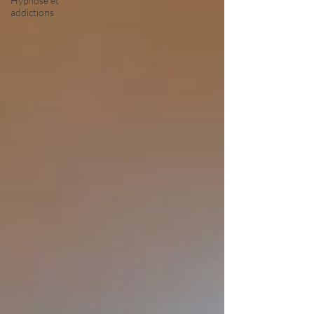
Hypnose et
addictions