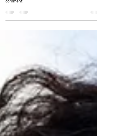
Comment gérer son stress et son anxiété ? L'hypnose
peut vous y aider en quelques séances. Découvrez
comment.