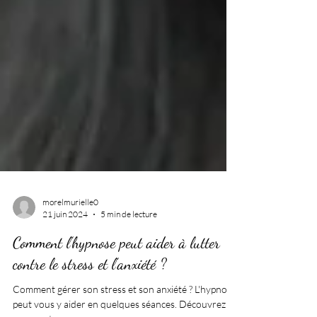
morelmurielle0
21 juin 2024
5 min de lecture
Comment l’hypnose peut aider à lutter
contre le stress et l’anxiété ?