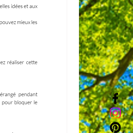
lles idées et aux 
pouvez mieux les 
z réaliser cette 
érangé pendant 
 pour bloquer le 