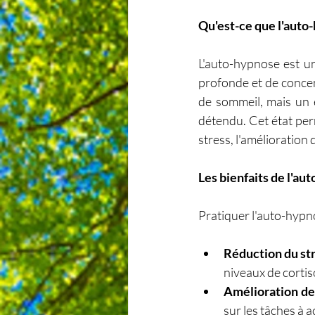
Qu'est-ce que l'auto-
L'auto-hypnose est u
profonde et de concen
de sommeil, mais un é
détendu. Cet état perm
stress, l'amélioration
Les bienfaits de l'au
Pratiquer l'auto-hypno
Réduction du st
niveaux de cortis
Amélioration de
sur les tâches à a