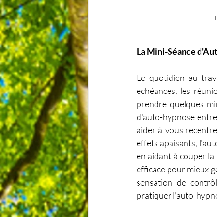
La Mini-Séance d'Aut
Le quotidien au trav
échéances, les réunion
prendre quelques minu
d'auto-hypnose entre 
aider à vous recentrer
effets apaisants, l'au
en aidant à couper la 
efficace pour mieux g
sensation de contrô
pratiquer l'auto-hypno