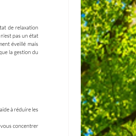
t de relaxation 
'est pas un état 
ent éveillé mais 
que la gestion du 
ide à réduire les 
 vous concentrer 