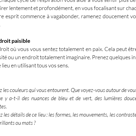
rer lentement et profondément, en vous focalisant sur chaqu
otre esprit commence à vagabonder, ramenez doucement votr
.
droit paisible
roit où vous vous sentez totalement en paix. Cela peut être 
sité ou un endroit totalement imaginaire. Prenez quelques in
lieu en utilisant tous vos sens.
 les couleurs qui vous entourent. Que voyez-vous autour de vous
re y a-t-il des nuances de bleu et de vert, des lumières douc
tes.
 les détails de ce lieu : les formes, les mouvements, les contrastes
Brillants ou mats ?