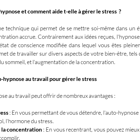
hypnose et comment aide t-elle à gérer le stress  ?
ne technique qui permet de se mettre soi-même dans un éta
tration accrue. Contrairement aux idées reçues, l'hypnose n
tat de conscience modifiée dans lequel vous êtes pleinem
et de travailler sur divers aspects de votre bien-être, tels 
 du sommeil, et l'augmentation de la concentration.
to-hypnose au travail pour gérer le stress
se au travail peut offrir de nombreux avantages :
ress
 : En vous permettant de vous détendre, l'auto-hypnose a
ol, l'hormone du stress.
 la concentration
 : En vous recentrant, vous pouvez mieux
ccomplir.