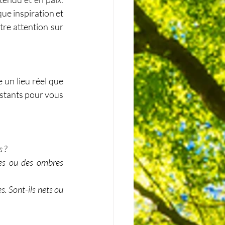
e inspiration et 
e attention sur 
un lieu réel que 
stants pour vous 
 ?
es ou des ombres 
. Sont-ils nets ou 