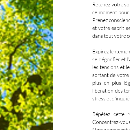
Retenez votre so
ce moment pour re
Prenez conscienc
et votre esprit s
dans tout votre c
Expirez lentemen
se dégonfler et l
les tensions et l
sortant de votre 
plus en plus lé
libération des t
stress et d'inqui
Répétez cette r
Concentrez-vous 
Notez comment ch