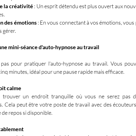
 la créativité
 : Un esprit détendu est plus ouvert aux nouve
es.
on des émotions
 : En vous connectant à vos émotions, vous 
 gérer.
ne mini-séance d'auto-hypnose au travail
pas pour pratiquer l'auto-hypnose au travail. Vous pouve
inq minutes, idéal pour une pause rapide mais efficace.
oit calme
trouver un endroit tranquille où vous ne serez pas d
. Cela peut être votre poste de travail avec des écouteurs
e de repos si disponible.
rtablement